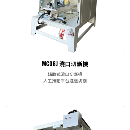
MC06J 澆口切斷機
輔助式澆口切斷機
人工推動平台進退切割