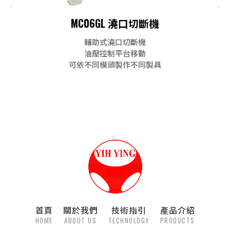
MC06GL 澆口切斷機
輔助式澆口切斷機
油壓控制平台移動
可依不同模頭製作不同製具
首頁
關於我們
技術指引
產品介紹
HOME
ABOUT US
TECHNOLOGY
PRODUCTS