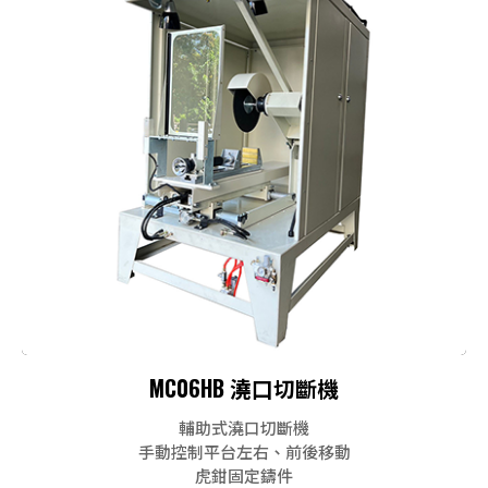
MC06HB 澆口切斷機
輔助式澆口切斷機
手動控制平台左右、前後移動
虎鉗固定鑄件