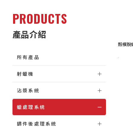
PRODUCTS
產品介紹
殼模脫
所有產品
射蠟機
沾漿系統
蠟處理系統
鑄件後處理系統