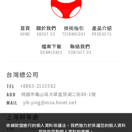
首頁
關於我們
技術指引
產品介紹
HOME
ABOUT US
TECHNOLOGY
PRODUCTS
檔案下載
聯絡我們
DOWNLOADS
CONTACT US
台灣總公司
TEL
+8863-2115582
ADD
桃園市龜山區大華里頂湖二街80-1號
MAIL
yih.ying@msa.hinet.net
上海辦事處
依據歐盟施行的個人資料保護法，我們致力於保護您的個人資料
TEL
15934107519
並提供您對個人資料的掌握。