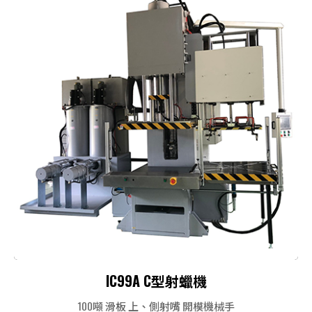
IC99A C型射蠟機
100噸 滑板 上、側射嘴 開模機械手